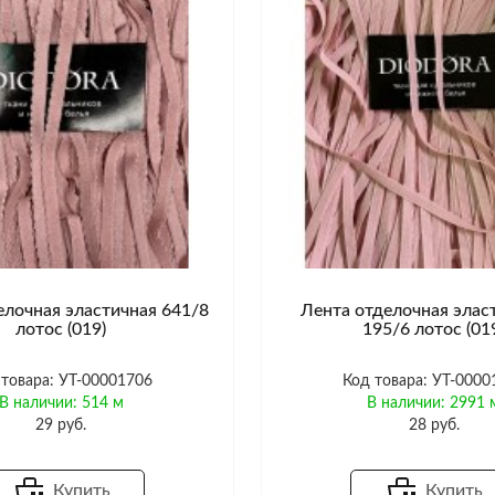
елочная эластичная 641/8
Лента отделочная элас
лотос (019)
195/6 лотос (01
 товара: УТ-00001706
Код товара: УТ-0000
В наличии: 514 м
В наличии: 2991 
29 руб.
28 руб.
Купить
Купить