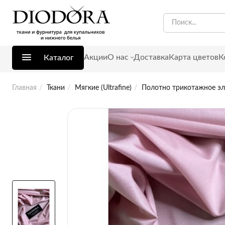
Акции
О нас
Доставка
Карта цветов
К
Каталог
Главная
Ткани
Мягкие (Ultrafine)
Полотно трикотажное эл