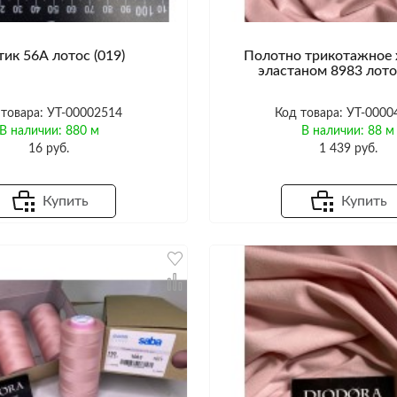
тик 56А лотос (019)
Полотно трикотажное 
эластаном 8983 лотос
 товара: УТ-00002514
Код товара: УТ-0000
В наличии: 880 м
В наличии: 88 м
16 руб.
1 439 руб.
Купить
Купить