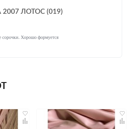
007 ЛОТОС (019)
ые сорочки. Хорошо формуется
ЮТ