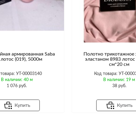
йная армированная Saba
Полотно трикотажное 
 лотос (019), 5000м
эластаном 8983 лотос 
см*20 см
 товара: УТ-00003140
Код товара: УТ-0000
В наличии: 40 м
В наличии: 19 м
1 076 руб.
38 руб.
Купить
Купить