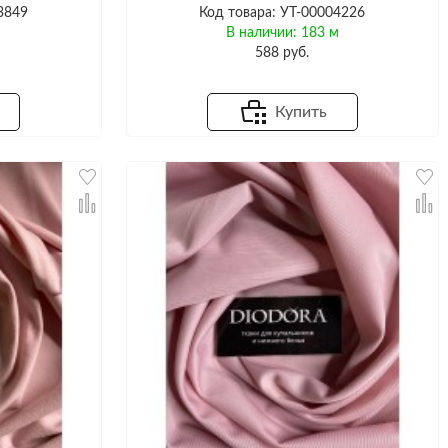
3849
Код товара: УТ-00004226
м
В наличии: 183 м
588 руб.
Купить