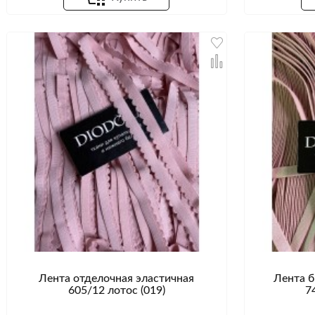
Лента отделочная эластичная
Лента б
605/12 лотос (019)
7