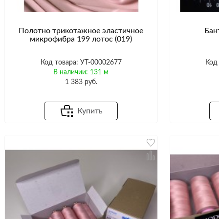
Полотно трикотажное эластичное
Бан
микрофибра 199 лотос (019)
Код товара: УТ-00002677
Код
В наличии: 131 м
1 383 руб.
Купить