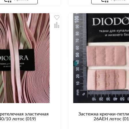
ретелечная эластичная
Застежка крючки-петли
40/10 лотос (019)
26AEH лотос (01