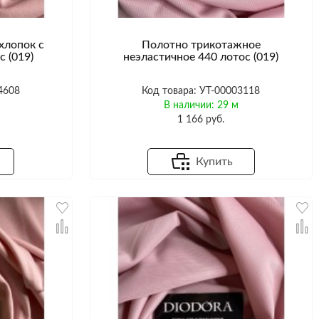
хлопок с
Полотно трикотажное
 (019)
неэластичное 440 лотос (019)
4608
Код товара: УТ-00003118
В наличии: 29 м
1 166 руб.
Купить