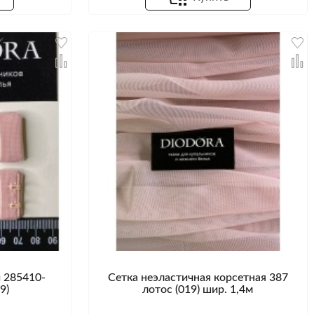
 285410-
Сетка неэластичная корсетная 387
9)
лотос (019) шир. 1,4м