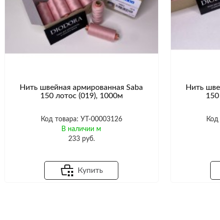
Нить швейная армированная Saba
Нить шве
150 лотос (019), 1000м
150
Код товара: УТ-00003126
Код
В наличии м
233 руб.
Купить