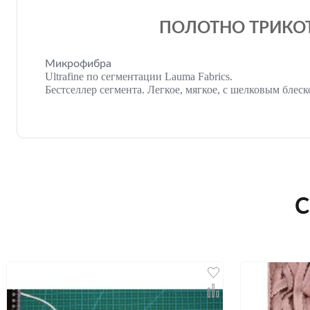
ПОЛОТНО ТРИКОТ
Микрофибра
Ultrafine по сегментации Lauma Fabrics.
Бестселлер сегмента. Легкое, мягкое, с шелковым бле
С