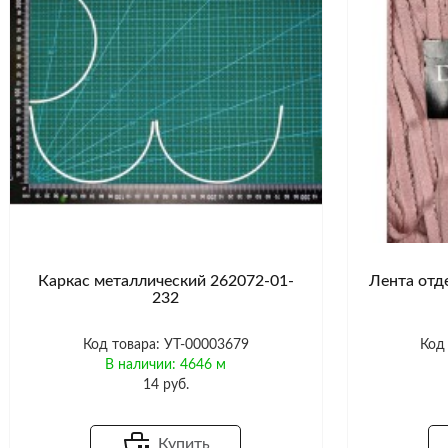
Каркас металлический 262072-01-
Лента отд
232
Код товара: УТ-00003679
Код
В наличии: 4646 м
14 руб.
Купить