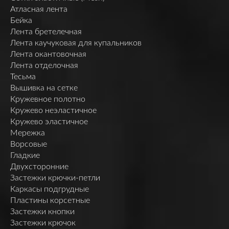
Атласная лента
Бейка
Лента бретелечная
Лента каучуковая для купальников
Лента окантовочная
Лента отделочная
Тесьма
Вышивка на сетке
Кружевное полотно
Кружево неэластичное
Кружево эластичное
Мережка
Ворсовые
Гладкие
Двухсторонние
Застежки крючки-петли
Каркасы подгрудные
Пластины корсетные
Застежки кнопки
Застежки крючок