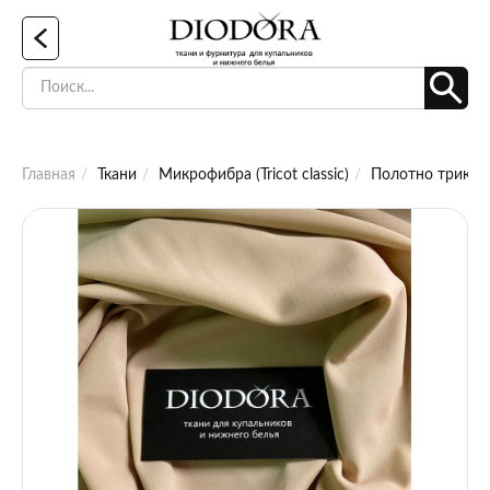
Главная
Ткани
Микрофибра (Tricot classic)
Полотно трикот