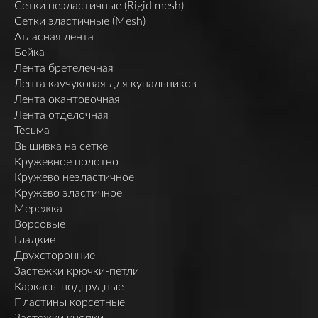
Сетки неэластичные (Rigid mesh)
Сетки эластичные (Mesh)
Атласная лента
Бейка
Лента бретелечная
Лента каучуковая для купальников
Лента окантовочная
Лента отделочная
Тесьма
Вышивка на сетке
Кружевное полотно
Кружево неэластичное
Кружево эластичное
Мережка
Ворсовые
Гладкие
Двухсторонние
Застежки крючки-петли
Каркасы подгрудные
Пластины корсетные
Застежки кнопки