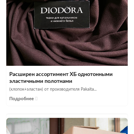
Расширен ассортимент ХБ однотонными
эластичными полотнами
(хлопок+эластан) от производителя Pakaita...
Подробнее