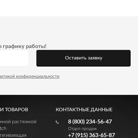
о графику работы!
Оставить заявку
литикой конфиденциальности
И ТОВАРОВ
КОНТАКТНЫЕ ДАННЫЕ
енной растяжкой
8 (800) 234-56-47
tch
Отдел продаж
утягивающая
+7 (915) 363-65-87