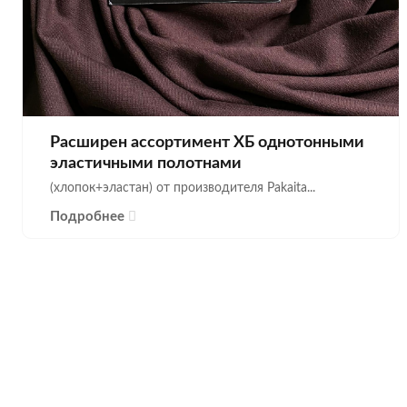
Расширен ассортимент ХБ однотонными
эластичными полотнами
(хлопок+эластан) от производителя Pakaita...
Подробнее