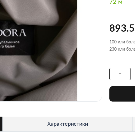
72 м
893.5
100 или боле
230 или боле
Характеристики