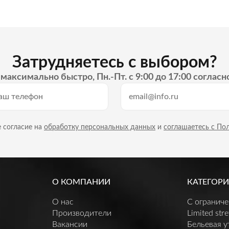
Затрудняетесь с выбором?
максимально быстро, Пн.-Пт. с 9:00 до 17:00 согласн
 согласие на
обработку персональных данных
и
соглашаетесь с По
О КОМПАНИИ
КАТЕГОРИ
О нас
C огранич
Производители
Limited stre
Вакансии
Бельевая 