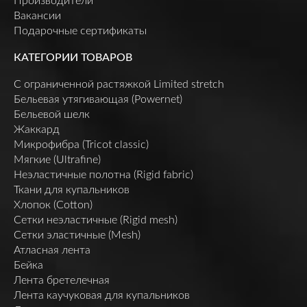
Производители
Вакансии
Подарочные сертификаты
КАТЕГОРИИ ТОВАРОВ
C ограниченной растяжкой Limited stretch
Бельевая утягивающая (Powernet)
Бельевой шелк
Жаккард
Микрофибра (Tricot classic)
Мягкие (Ultrafine)
Неэластичные полотна (Rigid fabric)
Ткани для купальников
Хлопок (Cotton)
Сетки неэластичные (Rigid mesh)
Сетки эластичные (Mesh)
Атласная лента
Бейка
Лента бретелечная
Лента каучуковая для купальников