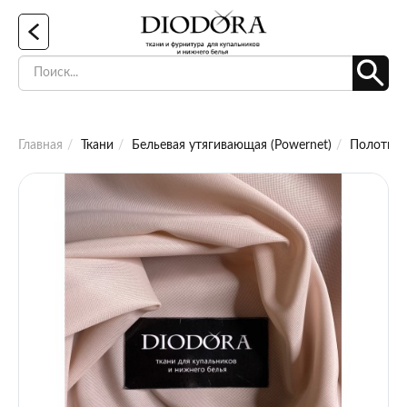
Главная
Ткани
Бельевая утягивающая (Powernet)
Полотно 