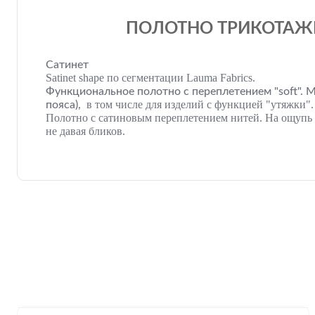
ПОЛОТНО ТРИКОТАЖНО
Сатинет
Satinet shape по сегментации Lauma Fabrics.
Функциональное полотно с переплетением "soft". М
в
том числе для изделий с функцией "утяжки".
пояса),
Полотно с сатиновым переплетением нитей. На ощупь с
не давая бликов.