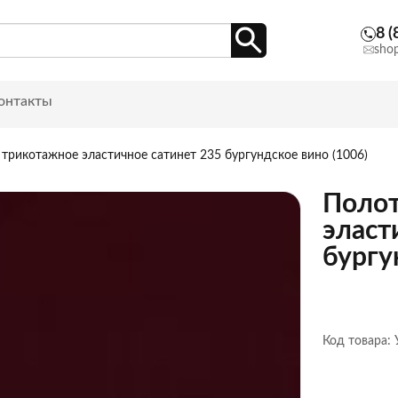
8 (
sho
онтакты
трикотажное эластичное сатинет 235 бургундское вино (1006)
Полот
эласт
бургу
Код товара: