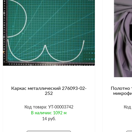
Каркас металлический 276093-02-
Полотно 
252
микрофи
Код товара: УТ-00003742
Код
В наличии: 1092 м
14 руб.