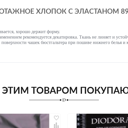
ТАЖНОЕ ХЛОПОК С ЭЛАСТАНОМ 898
ивается, хорошо держит форму.
именением рекомендуется декатировка. Ткань не линяет и устой
 поверхности чашек бюстгальтера при пошиве нижнего белья и к
 ЭТИМ ТОВАРОМ ПОКУПА