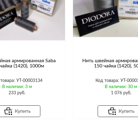
йная армированная Saba
Нить швейная армирова
чайка (1420), 1000м
150 чайка (1420), 
 товара: УТ-00003134
Код товара: УТ-0000
В наличии: 3 м
В наличии: 30 м
233 руб.
1 076 руб.
Купить
Купить