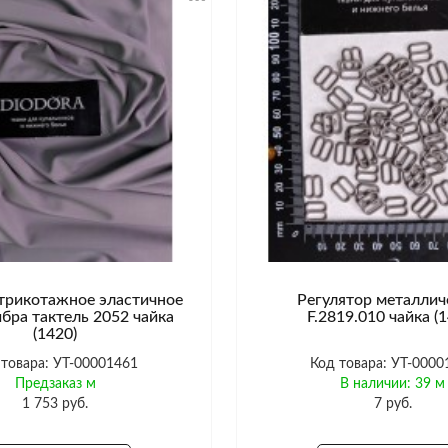
трикотажное эластичное
Регулятор металлич
бра тактель 2052 чайка
F.2819.010 чайка (
(1420)
 товара: УТ-00001461
Код товара: УТ-0000
Предзаказ м
В наличии: 39 м
1 753 руб.
7 руб.