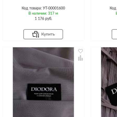
Код товара: УТ-00001600
Код
В наличии: 317 м
1 176 руб.
Купить