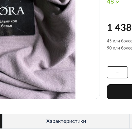
48 м
1 438
45 или более
90 или более
Характеристики