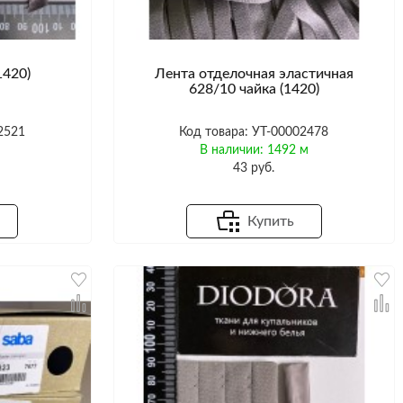
1420)
Лента отделочная эластичная
628/10 чайка (1420)
2521
Код товара: УТ-00002478
м
В наличии: 1492 м
43 руб.
Купить