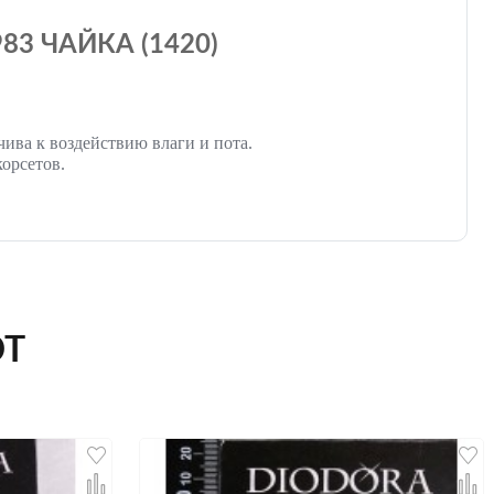
3 ЧАЙКА (1420)
чива к воздействию влаги и пота.
орсетов.
ЮТ