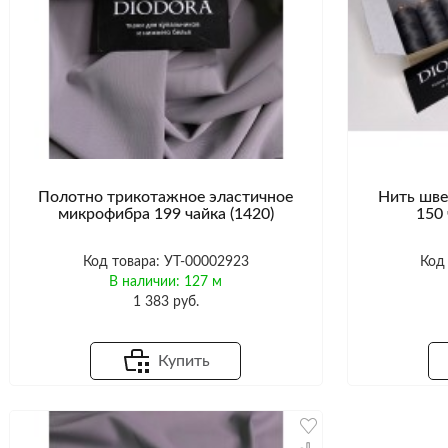
Полотно трикотажное эластичное
Нить шве
микрофибра 199 чайка (1420)
150 
Код товара: УТ-00002923
Код
В наличии: 127 м
1 383 руб.
Купить