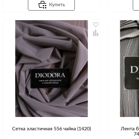
Купить
Сетка эластичная 556 чайка (1420)
Лента б
74