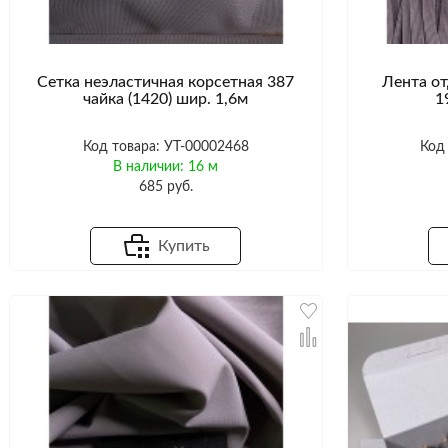
Сетка неэластичная корсетная 387
Лента от
чайка (1420) шир. 1,6м
1
Код товара: УТ-00002468
Код
В наличии: 16 м
685 руб.
Купить