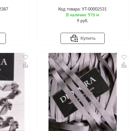
2387
Код товара: УТ-00002531
м
В наличии: 976 м
9 руб.
Купить