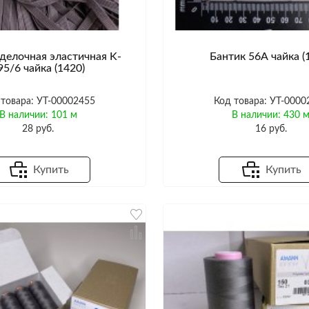
делочная эластичная K-
Бантик 56А чайка (
95/6 чайка (1420)
 товара: УТ-00002455
Код товара: УТ-0000
В наличии: 101 м
В наличии: 430 
28 руб.
16 руб.
Купить
Купить