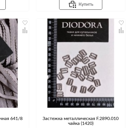
Купить
чная 641/8
Застежка металлическая F.2890.010
чайка (1420)