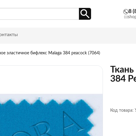
8 (
sho
онтакты
ое эластичное бифлекс Malaga 384 peacock (7064)
Ткань
384 P
Код товара: