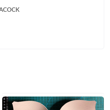
EACOCK