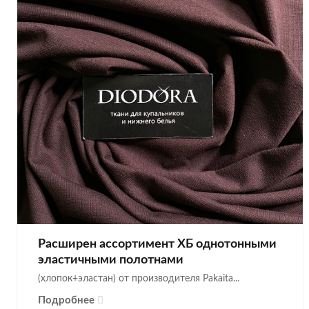
Расширен ассортимент ХБ однотонными
эластичными полотнами
(хлопок+эластан) от производителя Pakaita...
Подробнее