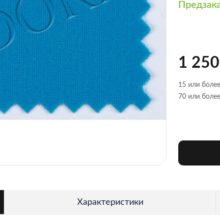
Предзак
1 250
15 или более
70 или более
Характеристики