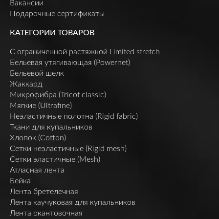
Вакансии
Подарочные сертификаты
КАТЕГОРИИ ТОВАРОВ
C ограниченной растяжкой Limited stretch
Бельевая утягивающая (Powernet)
Бельевой шелк
Жаккард
Микрофибра (Tricot classic)
Мягкие (Ultrafine)
Неэластичные полотна (Rigid fabric)
Ткани для купальников
Хлопок (Cotton)
Сетки неэластичные (Rigid mesh)
Сетки эластичные (Mesh)
Атласная лента
Бейка
Лента бретелечная
Лента каучуковая для купальников
Лента окантовочная