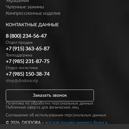
Украшения
Чулочные зажимы
Компрессионные изделия
КОНТАКТНЫЕ ДАННЫЕ
8 (800) 234-56-47
Отдел продаж
+7 (915) 363-65-87
Техподдержка
+7 (985) 231-87-75
Отдел логистики
+7 (985) 150-38-74
shop@diodora.vip
Заказать звонок
Политика по обработке персональных данных
Публичная оферта для физических лиц
Соглашение об использовании персональных данных
© 2026, DIODORA –
все для пошива нижнего белья и
купальников