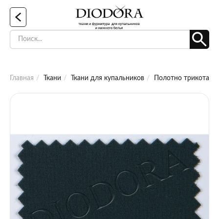
Главная
Ткани
Ткани для купальников
Полотно трикотажно