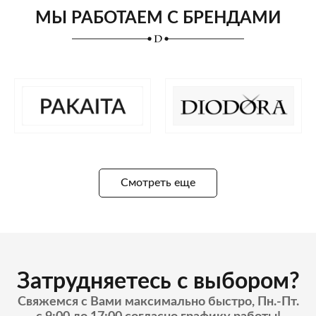
МЫ РАБОТАЕМ С БРЕНДАМИ
Смотреть еще
Затрудняетесь с выбором?
Свяжемся с Вами максимально быстро, Пн.-Пт.