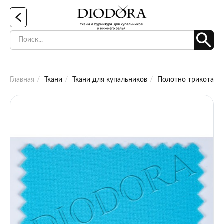
Главная
Ткани
Ткани для купальников
Полотно трикотажно