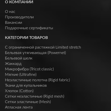
О КОМПАНИИ
О нас
Производители
Вакансии
Подарочные сертификаты
КАТЕГОРИИ ТОВАРОВ
C ограниченной растяжкой Limited stretch
Бельевая утягивающая (Powernet)
Бельевой шелк
Жаккард
Микрофибра (Tricot classic)
Мягкие (Ultrafine)
Неэластичные полотна (Rigid fabric)
Ткани для купальников
Хлопок (Cotton)
Сетки неэластичные (Rigid mesh)
Сетки эластичные (Mesh)
Атласная лента