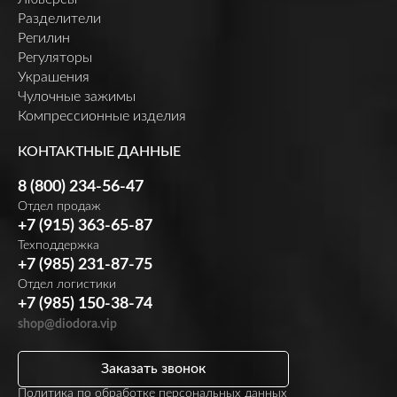
Разделители
Регилин
Регуляторы
Украшения
Чулочные зажимы
Компрессионные изделия
КОНТАКТНЫЕ ДАННЫЕ
8 (800) 234-56-47
Отдел продаж
+7 (915) 363-65-87
Техподдержка
+7 (985) 231-87-75
Отдел логистики
+7 (985) 150-38-74
shop@diodora.vip
Заказать звонок
Политика по обработке персональных данных