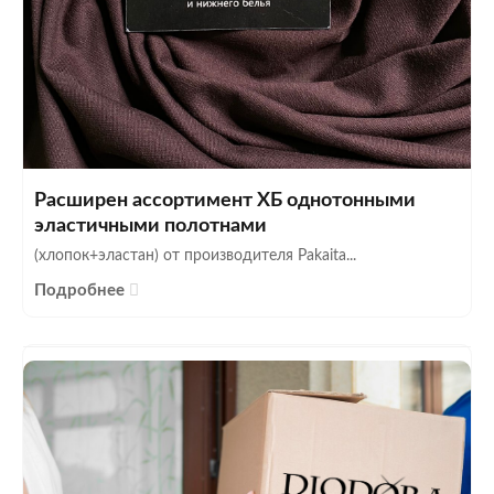
Расширен ассортимент ХБ однотонными
эластичными полотнами
(хлопок+эластан) от производителя Pakaita...
Подробнее