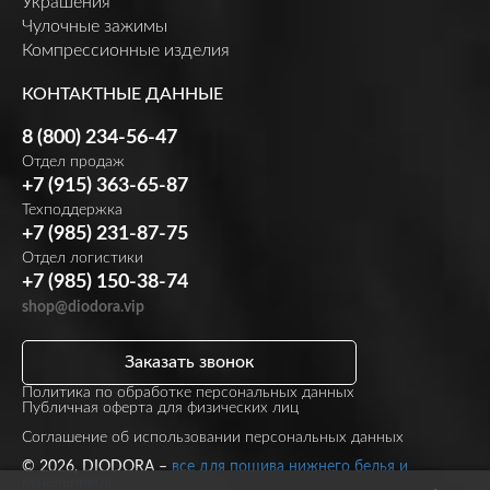
Украшения
Чулочные зажимы
Компрессионные изделия
КОНТАКТНЫЕ ДАННЫЕ
8 (800) 234-56-47
Отдел продаж
+7 (915) 363-65-87
Техподдержка
+7 (985) 231-87-75
Отдел логистики
+7 (985) 150-38-74
shop@diodora.vip
Заказать звонок
Политика по обработке персональных данных
Публичная оферта для физических лиц
Соглашение об использовании персональных данных
© 2026, DIODORA –
все для пошива нижнего белья и
купальников