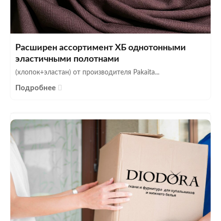
Расширен ассортимент ХБ однотонными
эластичными полотнами
(хлопок+эластан) от производителя Pakaita...
Подробнее