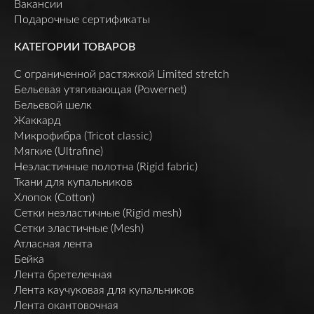
Вакансии
Подарочные сертификаты
КАТЕГОРИИ ТОВАРОВ
C ограниченной растяжкой Limited stretch
Бельевая утягивающая (Powernet)
Бельевой шелк
Жаккард
Микрофибра (Tricot classic)
Мягкие (Ultrafine)
Неэластичные полотна (Rigid fabric)
Ткани для купальников
Хлопок (Cotton)
Сетки неэластичные (Rigid mesh)
Сетки эластичные (Mesh)
Атласная лента
Бейка
Лента бретелечная
Лента каучуковая для купальников
Лента окантовочная