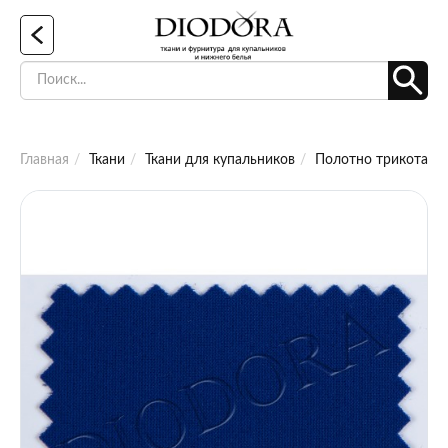
Главная
Ткани
Ткани для купальников
Полотно трикотажно