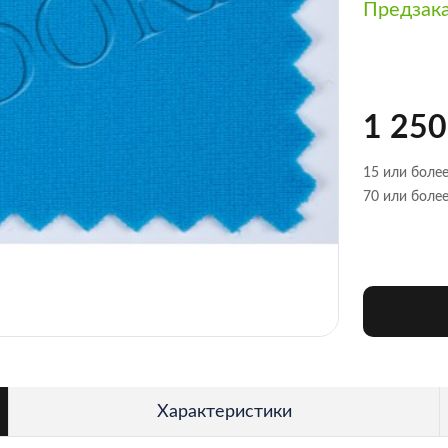
Предзак
1 250
15 или более
70 или более
Характеристики