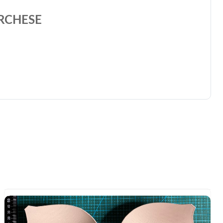
RCHESE