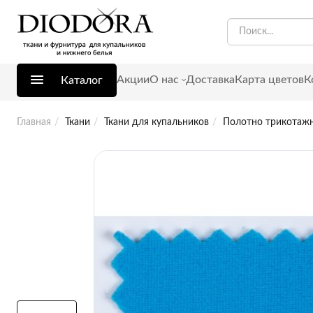
Акции
О нас
Доставка
Карта цветов
К
Каталог
Главная
Ткани
Ткани для купальников
Полотно трикотажно