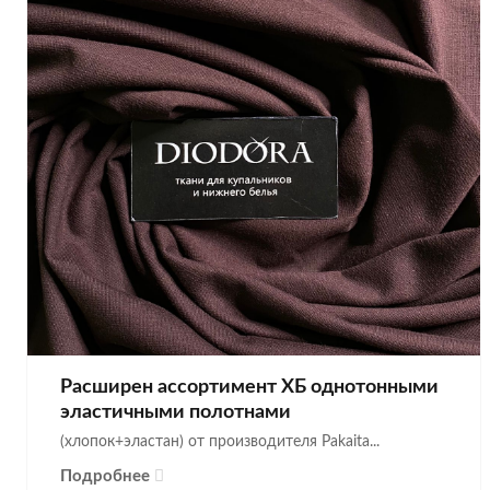
Расширен ассортимент ХБ однотонными
эластичными полотнами
(хлопок+эластан) от производителя Pakaita...
Подробнее