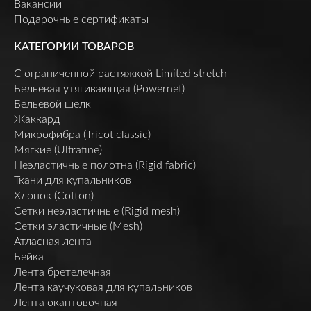
Вакансии
Подарочные сертификаты
КАТЕГОРИИ ТОВАРОВ
C ограниченной растяжкой Limited stretch
Бельевая утягивающая (Powernet)
Бельевой шелк
Жаккард
Микрофибра (Tricot classic)
Мягкие (Ultrafine)
Неэластичные полотна (Rigid fabric)
Ткани для купальников
Хлопок (Cotton)
Сетки неэластичные (Rigid mesh)
Сетки эластичные (Mesh)
Атласная лента
Бейка
Лента бретелечная
Лента каучуковая для купальников
Лента окантовочная