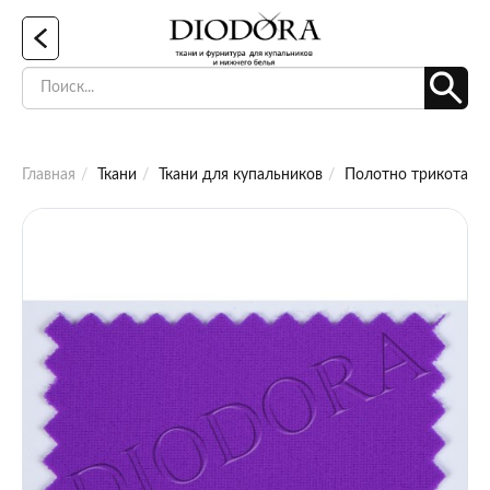
Главная
Ткани
Ткани для купальников
Полотно трикотажно