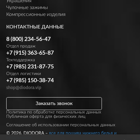
Украшения
Чулочные зажимы
Компрессионные изделия
КОНТАКТНЫЕ ДАННЫЕ
8 (800) 234-56-47
Отдел продаж
+7 (915) 363-65-87
Техподдержка
+7 (985) 231-87-75
Отдел логистики
+7 (985) 150-38-74
shop@diodora.vip
Заказать звонок
Политика по обработке персональных данных
Публичная оферта для физических лиц
Соглашение об использовании персональных данных
© 2026, DIODORA –
все для пошива нижнего белья и
купальников