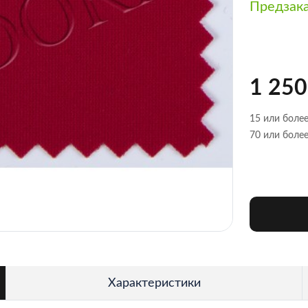
Предзак
1 250
15 или более
70 или более
Характеристики