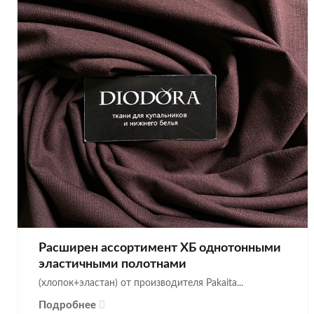
Расширен ассортимент ХБ однотонными
эластичными полотнами
(хлопок+эластан) от производителя Pakaita...
Подробнее