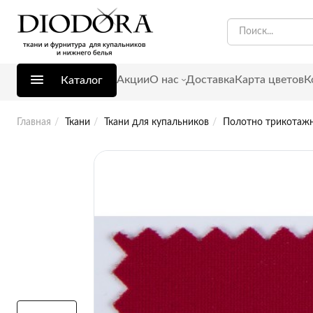
Акции
О нас
Доставка
Карта цветов
К
Каталог
Главная
Ткани
Ткани для купальников
Полотно трикотажно