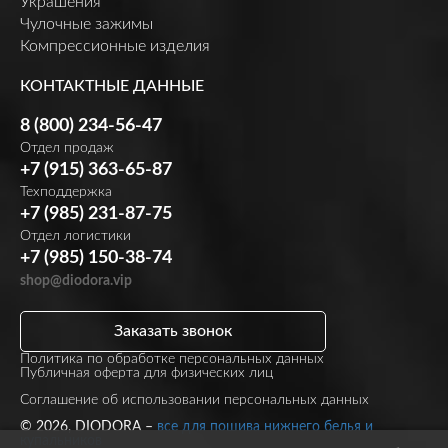
Украшения
Чулочные зажимы
Компрессионные изделия
КОНТАКТНЫЕ ДАННЫЕ
8 (800) 234-56-47
Отдел продаж
+7 (915) 363-65-87
Техподдержка
+7 (985) 231-87-75
Отдел логистики
+7 (985) 150-38-74
shop@diodora.vip
Заказать звонок
Политика по обработке персональных данных
Публичная оферта для физических лиц
Соглашение об использовании персональных данных
© 2026, DIODORA –
все для пошива нижнего белья и
купальников