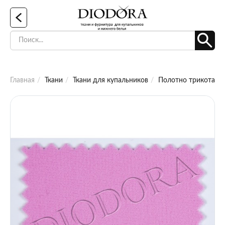
Главная
Ткани
Ткани для купальников
Полотно трикотажно