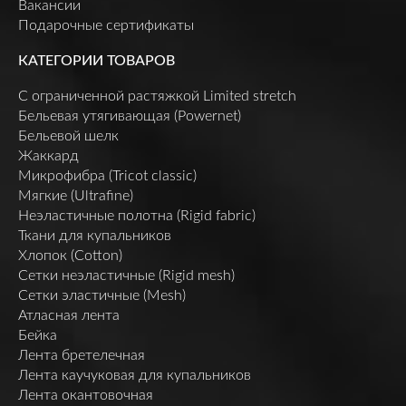
Вакансии
Подарочные сертификаты
КАТЕГОРИИ ТОВАРОВ
C ограниченной растяжкой Limited stretch
Бельевая утягивающая (Powernet)
Бельевой шелк
Жаккард
Микрофибра (Tricot classic)
Мягкие (Ultrafine)
Неэластичные полотна (Rigid fabric)
Ткани для купальников
Хлопок (Cotton)
Сетки неэластичные (Rigid mesh)
Сетки эластичные (Mesh)
Атласная лента
Бейка
Лента бретелечная
Лента каучуковая для купальников
Лента окантовочная