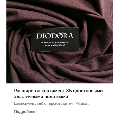
Расширен ассортимент ХБ однотонными
эластичными полотнами
(хлопок+эластан) от производителя Pakaita...
Подробнее