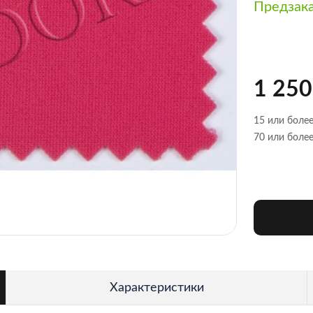
Предзак
1 250
15 или более
70 или более
Характеристики