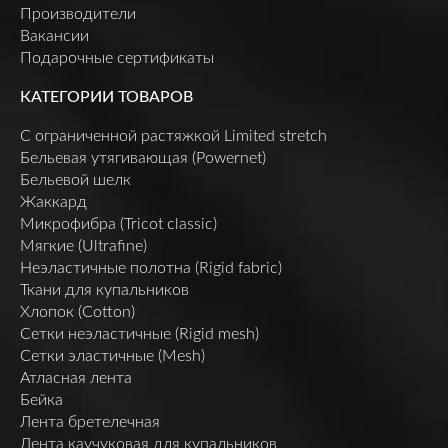
Производители
Вакансии
Подарочные сертификаты
КАТЕГОРИИ ТОВАРОВ
C ограниченной растяжкой Limited stretch
Бельевая утягивающая (Powernet)
Бельевой шелк
Жаккард
Микрофибра (Tricot classic)
Мягкие (Ultrafine)
Неэластичные полотна (Rigid fabric)
Ткани для купальников
Хлопок (Cotton)
Сетки неэластичные (Rigid mesh)
Сетки эластичные (Mesh)
Атласная лента
Бейка
Лента бретелечная
Лента каучуковая для купальников