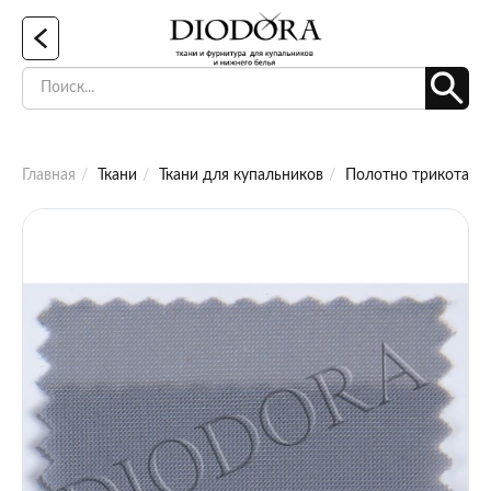
Главная
Ткани
Ткани для купальников
Полотно трикотажное