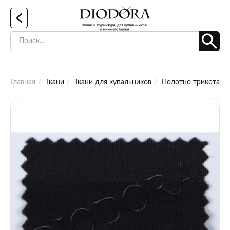
Главная
Ткани
Ткани для купальников
Полотно трикотажное