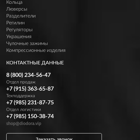
Кольца
Люверсы
Разделители
Регилин
Регуляторы
Украшения
Чулочные зажимы
Компрессионные изделия
КОНТАКТНЫЕ ДАННЫЕ
8 (800) 234-56-47
Отдел продаж
+7 (915) 363-65-87
Техподдержка
+7 (985) 231-87-75
Отдел логистики
+7 (985) 150-38-74
shop@diodora.vip
Заказать звонок