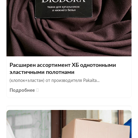
Расширен ассортимент ХБ однотонными
эластичными полотнами
(хлопок+эластан) от производителя Pakaita...
Подробнее