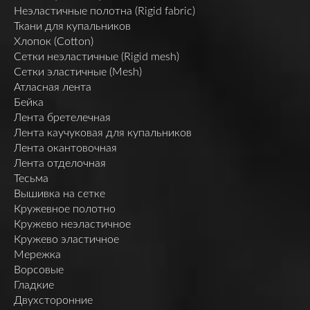
Неэластичные полотна (Rigid fabric)
Ткани для купальников
Хлопок (Cotton)
Сетки неэластичные (Rigid mesh)
Сетки эластичные (Mesh)
Атласная лента
Бейка
Лента бретелечная
Лента каучуковая для купальников
Лента окантовочная
Лента отделочная
Тесьма
Вышивка на сетке
Кружевное полотно
Кружево неэластичное
Кружево эластичное
Мережка
Ворсовые
Гладкие
Двухсторонние