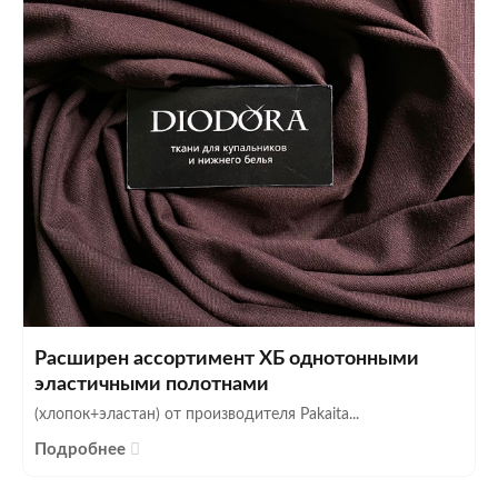
Расширен ассортимент ХБ однотонными
эластичными полотнами
(хлопок+эластан) от производителя Pakaita...
Подробнее