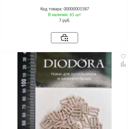
Код товара: 00000001587
В наличии: 61 шт
7 руб.