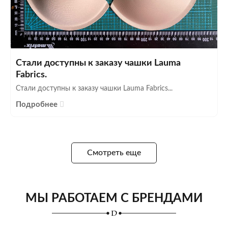
Стали доступны к заказу чашки Lauma
Fabrics.
Стали доступны к заказу чашки Lauma Fabrics...
Подробнее
Смотреть еще
МЫ РАБОТАЕМ С БРЕНДАМИ