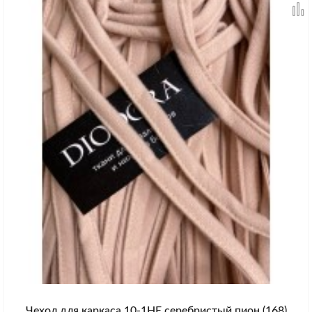
Чехол для каркаса 10-1HE серебристый пион (168)