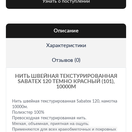
Узнать о поступлении
Описание
Характеристики
Отзывов (0)
НИТЬ ШВЕЙНАЯ ТЕКСТУРИРОВАННАЯ
SABATEX 120 ТЕМНО КРАСНЫЙ (101),
10000М
Нить швейная текстурированная Sabatex 120, намотка
10000м.
Полиэстер 100%
Превосходная текстурированная нить.
Мягкая, объемная, приятная на ощупь.
Применяются для всех краеобметочных и покровных 