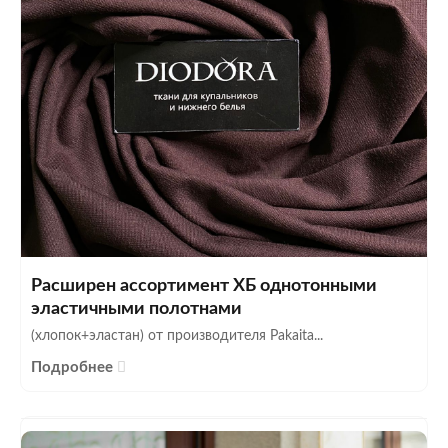
Расширен ассортимент ХБ однотонными
эластичными полотнами
(хлопок+эластан) от производителя Pakaita...
Подробнее