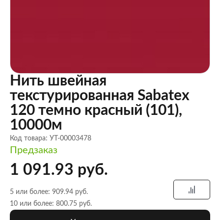
Нить швейная
текстурированная Sabatex
120 темно красный (101),
10000м
Код товара: УТ-00003478
Предзаказ
1 091.93 руб.
5 или более: 909.94 руб.
10 или более: 800.75 руб.