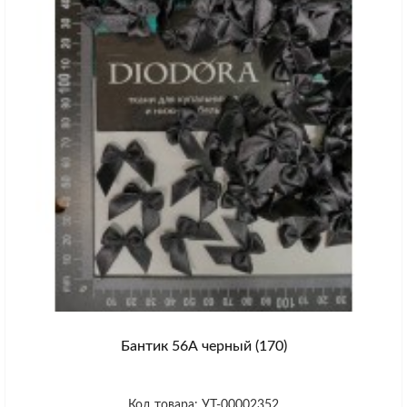
Бантик 56А черный (170)
Код товара: УТ-00002352