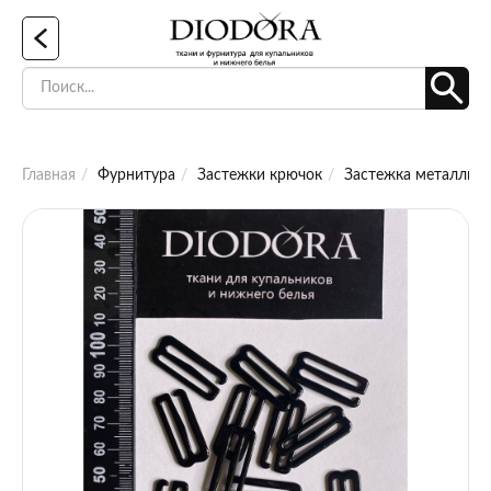
Главная
Фурнитура
Застежки крючок
Застежка металличе