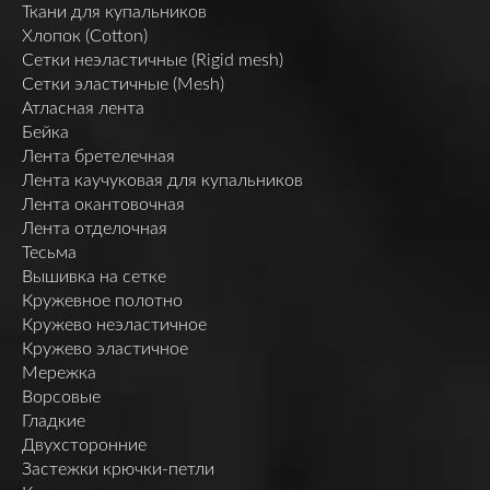
Ткани для купальников
Хлопок (Cotton)
Сетки неэластичные (Rigid mesh)
Сетки эластичные (Mesh)
Атласная лента
Бейка
Лента бретелечная
Лента каучуковая для купальников
Лента окантовочная
Лента отделочная
Тесьма
Вышивка на сетке
Кружевное полотно
Кружево неэластичное
Кружево эластичное
Мережка
Ворсовые
Гладкие
Двухсторонние
Застежки крючки-петли