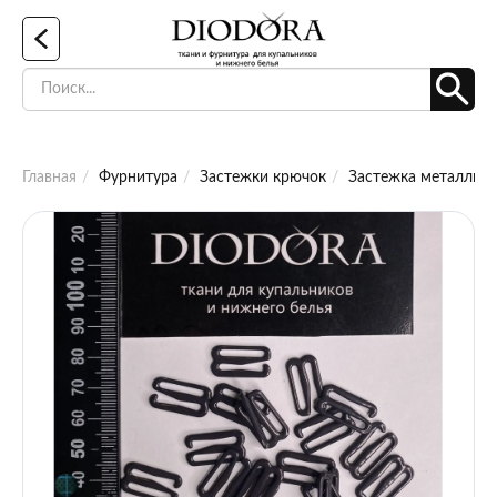
Главная
Фурнитура
Застежки крючок
Застежка металлич