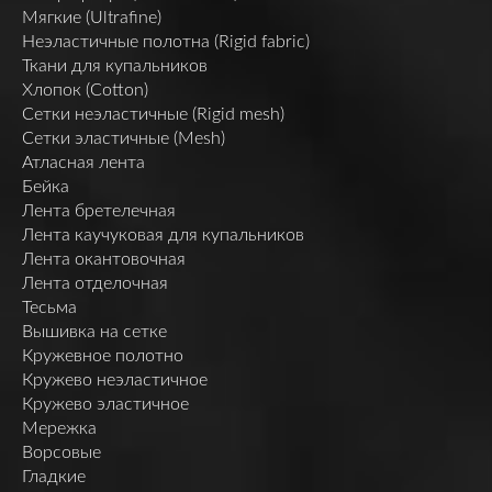
Мягкие (Ultrafine)
Неэластичные полотна (Rigid fabric)
Ткани для купальников
Хлопок (Cotton)
Сетки неэластичные (Rigid mesh)
Сетки эластичные (Mesh)
Атласная лента
Бейка
Лента бретелечная
Лента каучуковая для купальников
Лента окантовочная
Лента отделочная
Тесьма
Вышивка на сетке
Кружевное полотно
Кружево неэластичное
Кружево эластичное
Мережка
Ворсовые
Гладкие