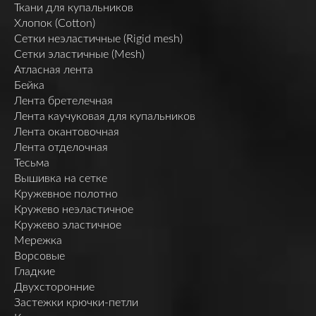
Ткани для купальников
Хлопок (Cotton)
Сетки неэластичные (Rigid mesh)
Сетки эластичные (Mesh)
Атласная лента
Бейка
Лента бретелечная
Лента каучуковая для купальников
Лента окантовочная
Лента отделочная
Тесьма
Вышивка на сетке
Кружевное полотно
Кружево неэластичное
Кружево эластичное
Мережка
Ворсовые
Гладкие
Двухсторонние
Застежки крючки-петли