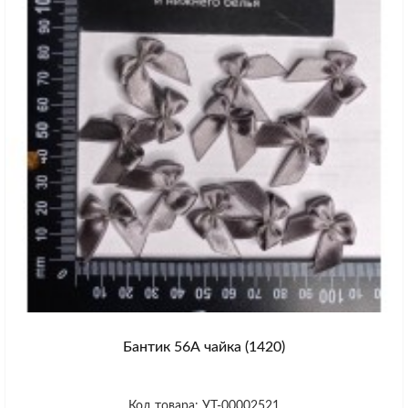
Бантик 56А чайка (1420)
Код товара: УТ-00002521