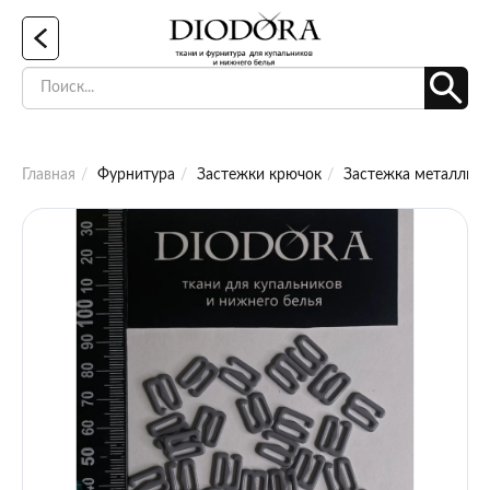
Главная
Фурнитура
Застежки крючок
Застежка металличе