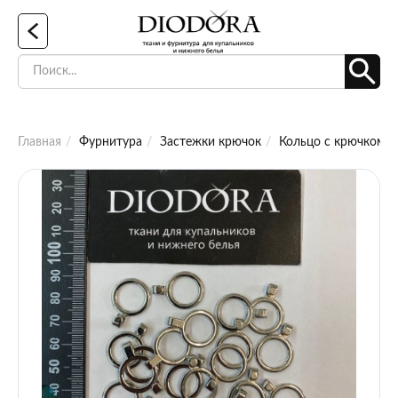
Главная
Фурнитура
Застежки крючок
Кольцо с крючком м