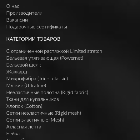
О нас
Производители
Вакансии
Подарочные сертификаты
КАТЕГОРИИ ТОВАРОВ
C ограниченной растяжкой Limited stretch
Бельевая утягивающая (Powernet)
Бельевой шелк
Жаккард
Микрофибра (Tricot classic)
Мягкие (Ultrafine)
Неэластичные полотна (Rigid fabric)
Ткани для купальников
Хлопок (Cotton)
Сетки неэластичные (Rigid mesh)
Сетки эластичные (Mesh)
Атласная лента
Бейка