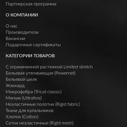
Партнерская программа
О КОМПАНИИ
О нас
Производители
Вакансии
Подарочные сертификаты
КАТЕГОРИИ ТОВАРОВ
C ограниченной растяжкой Limited stretch
Бельевая утягивающая (Powernet)
Бельевой шелк
Жаккард
Микрофибра (Tricot classic)
Мягкие (Ultrafine)
Неэластичные полотна (Rigid fabric)
Ткани для купальников
Хлопок (Cotton)
Сетки неэластичные (Rigid mesh)