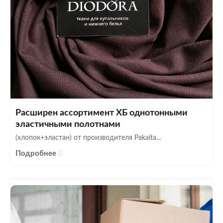
Расширен ассортимент ХБ однотонными
эластичными полотнами
(хлопок+эластан) от производителя Pakaita...
Подробнее