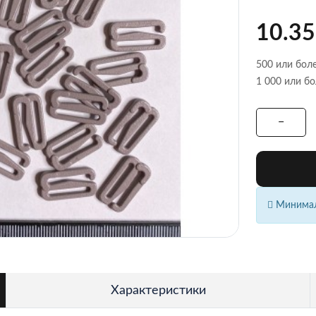
10.35
500 или боле
1 000 или бо
Минималь
Характеристики