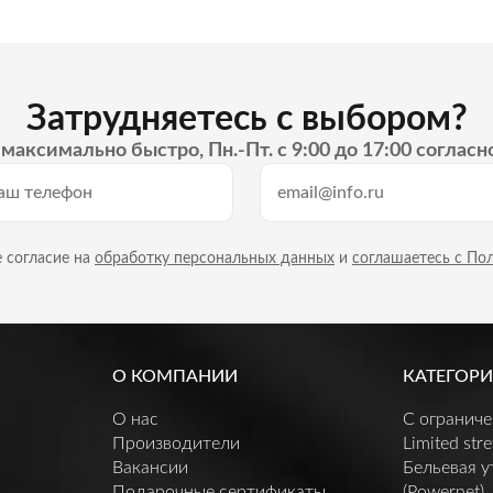
Затрудняетесь с выбором?
максимально быстро, Пн.-Пт. с 9:00 до 17:00 согласн
 согласие на
обработку персональных данных
и
соглашаетесь с По
О КОМПАНИИ
КАТЕГОРИ
О нас
C огранич
Производители
Limited stre
Вакансии
Бельевая 
Подарочные сертификаты
(Powernet)