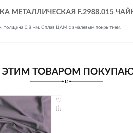
А МЕТАЛЛИЧЕСКАЯ F.2988.015 ЧАЙК
мм. толщина 0,8 мм. Сплав ЦАМ с эмалевым покрытием.
 ЭТИМ ТОВАРОМ ПОКУПА