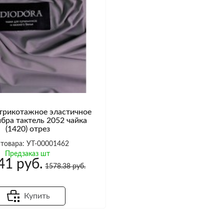
трикотажное эластичное
бра тактель 2052 чайка
(1420) отрез
 товара: УТ-00001462
Предзаказ шт
41 руб.
1578.38 руб.
Купить