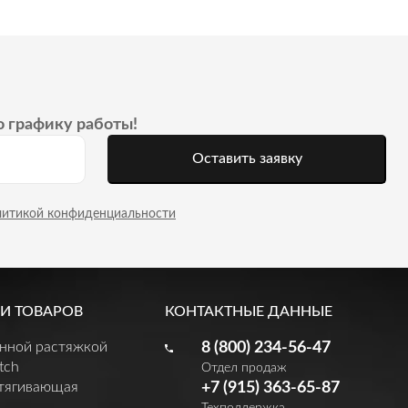
о графику работы!
Оставить заявку
литикой конфиденциальности
И ТОВАРОВ
КОНТАКТНЫЕ ДАННЫЕ
енной растяжкой
8 (800) 234-56-47
tch
Отдел продаж
утягивающая
+7 (915) 363-65-87
Техподдержка