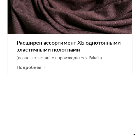
Расширен ассортимент ХБ однотонными
эластичными полотнами
(хлопок+эластан) от производителя Pakaita...
Подробнее