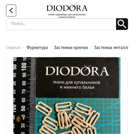
Главная
Фурнитура
Застежки крючок
Застежка металличе