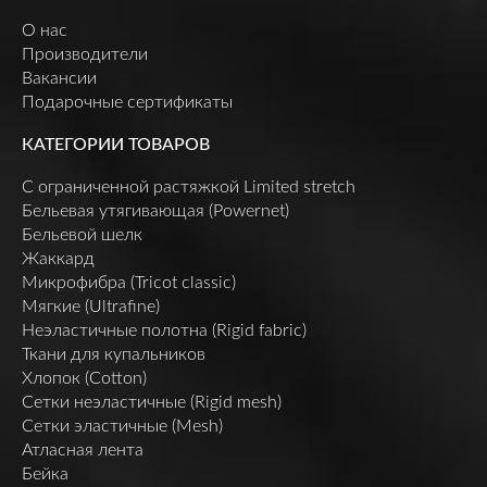
О нас
Производители
Вакансии
Подарочные сертификаты
КАТЕГОРИИ ТОВАРОВ
C ограниченной растяжкой Limited stretch
Бельевая утягивающая (Powernet)
Бельевой шелк
Жаккард
Микрофибра (Tricot classic)
Мягкие (Ultrafine)
Неэластичные полотна (Rigid fabric)
Ткани для купальников
Хлопок (Cotton)
Сетки неэластичные (Rigid mesh)
Сетки эластичные (Mesh)
Атласная лента
Бейка