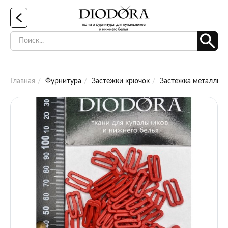
Главная
Фурнитура
Застежки крючок
Застежка металличес