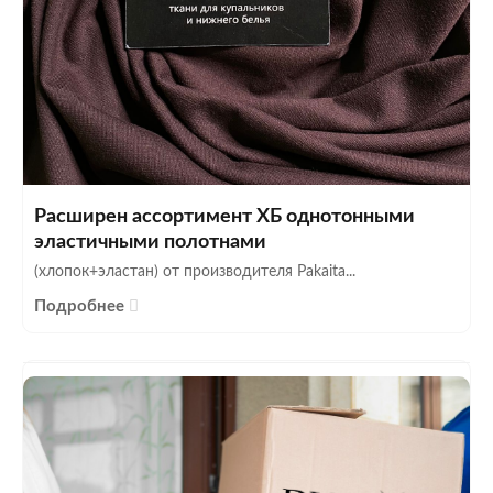
Расширен ассортимент ХБ однотонными
эластичными полотнами
(хлопок+эластан) от производителя Pakaita...
Подробнее