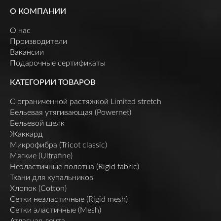
О КОМПАНИИ
О нас
Производители
Вакансии
Подарочные сертификаты
КАТЕГОРИИ ТОВАРОВ
C ограниченной растяжкой Limited stretch
Бельевая утягивающая (Powernet)
Бельевой шелк
Жаккард
Микрофибра (Tricot classic)
Мягкие (Ultrafine)
Неэластичные полотна (Rigid fabric)
Ткани для купальников
Хлопок (Cotton)
Сетки неэластичные (Rigid mesh)
Сетки эластичные (Mesh)
Атласная лента