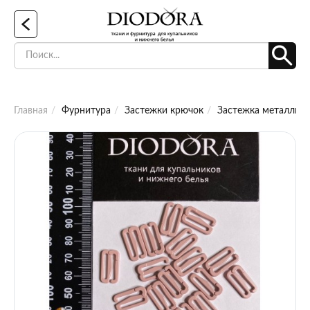
Главная
Фурнитура
Застежки крючок
Застежка металличес