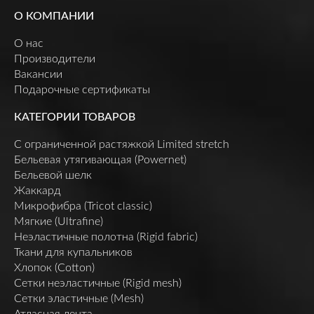
О КОМПАНИИ
О нас
Производители
Вакансии
Подарочные сертификаты
КАТЕГОРИИ ТОВАРОВ
C ограниченной растяжкой Limited stretch
Бельевая утягивающая (Powernet)
Бельевой шелк
Жаккард
Микрофибра (Tricot classic)
Мягкие (Ultrafine)
Неэластичные полотна (Rigid fabric)
Ткани для купальников
Хлопок (Cotton)
Сетки неэластичные (Rigid mesh)
Сетки эластичные (Mesh)
Атласная лента