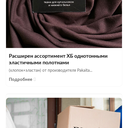
Расширен ассортимент ХБ однотонными
эластичными полотнами
(хлопок+эластан) от производителя Pakaita...
Подробнее