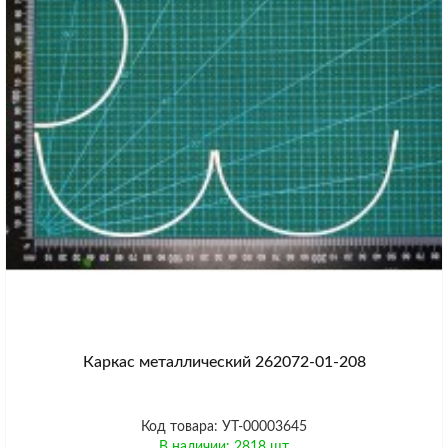
Каркас металлический 262072-01-208
Код товара: УТ-00003645
В наличии: 2818 шт