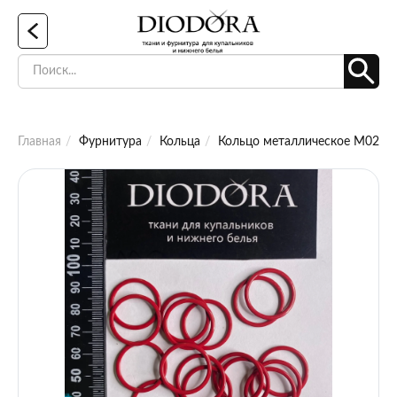
Главная
Фурнитура
Кольца
Кольцо металлическое M020N 