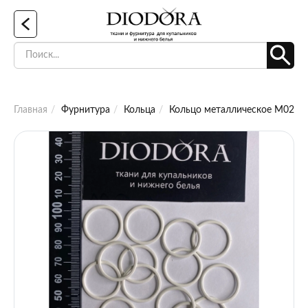
Главная
Фурнитура
Кольца
Кольцо металлическое M020N 