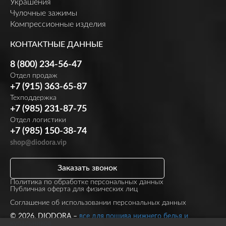
Украшения
Чулочные зажимы
Компрессионные изделия
КОНТАКТНЫЕ ДАННЫЕ
8 (800) 234-56-47
Отдел продаж
+7 (915) 363-65-87
Техподдержка
+7 (985) 231-87-75
Отдел логистики
+7 (985) 150-38-74
shop@diodora.vip
Заказать звонок
Политика по обработке персональных данных
Публичная оферта для физических лиц
Соглашение об использовании персональных данных
© 2026, DIODORA –
все для пошива нижнего белья и
купальников