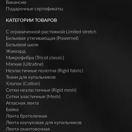
Вакансии
Подарочные сертификаты
КАТЕГОРИИ ТОВАРОВ
C ограниченной растяжкой Limited stretch
Бельевая утягивающая (Powernet)
Бельевой шелк
Жаккард
Микрофибра (Tricot classic)
Мягкие (Ultrafine)
Неэластичные полотна (Rigid fabric)
Ткани для купальников
Хлопок (Cotton)
Сетки неэластичные (Rigid mesh)
Сетки эластичные (Mesh)
Атласная лента
Бейка
Лента бретелечная
Лента каучуковая для купальников
Лента окантовочная