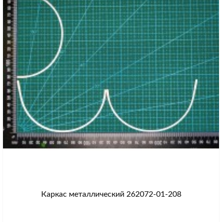
Каркас металлический 262072-01-208