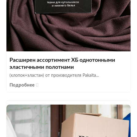
Расширен ассортимент ХБ однотонными
эластичными полотнами
(хлопок+эластан) от производителя Pakaita...
Подробнее