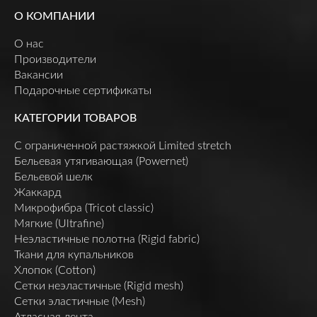
О КОМПАНИИ
О нас
Производители
Вакансии
Подарочные сертификаты
КАТЕГОРИИ ТОВАРОВ
C ограниченной растяжкой Limited stretch
Бельевая утягивающая (Powernet)
Бельевой шелк
Жаккард
Микрофибра (Tricot classic)
Мягкие (Ultrafine)
Неэластичные полотна (Rigid fabric)
Ткани для купальников
Хлопок (Cotton)
Сетки неэластичные (Rigid mesh)
Сетки эластичные (Mesh)
Атласная лента