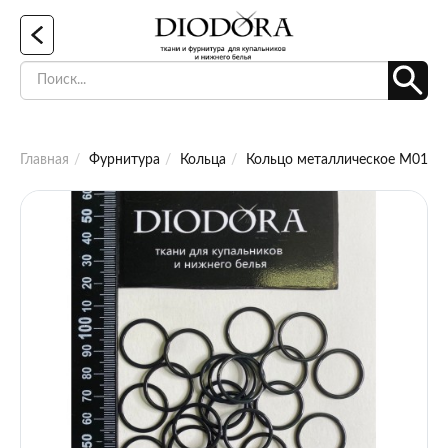
Главная
Фурнитура
Кольца
Кольцо металлическое M019 ч