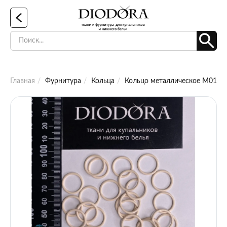
Главная
Фурнитура
Кольца
Кольцо металлическое M014N