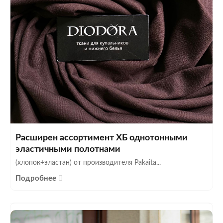
Расширен ассортимент ХБ однотонными
эластичными полотнами
(хлопок+эластан) от производителя Pakaita...
Подробнее