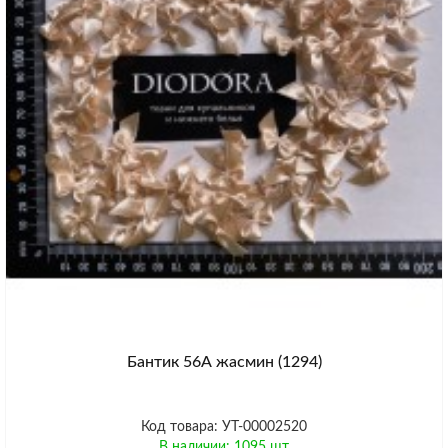
Бантик 56А жасмин (1294)
Код товара: УТ-00002520
В наличии: 1095 шт