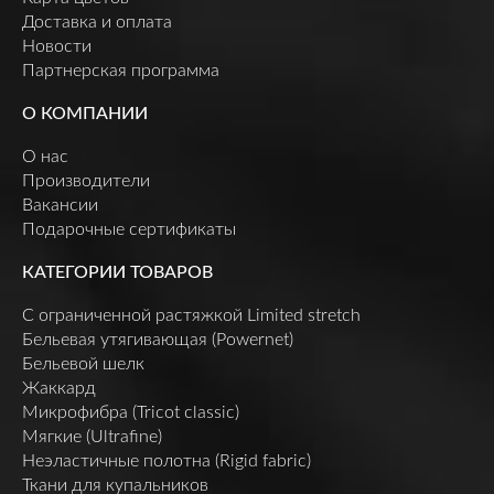
Доставка и оплата
Новости
Партнерская программа
О КОМПАНИИ
О нас
Производители
Вакансии
Подарочные сертификаты
КАТЕГОРИИ ТОВАРОВ
C ограниченной растяжкой Limited stretch
Бельевая утягивающая (Powernet)
Бельевой шелк
Жаккард
Микрофибра (Tricot classic)
Мягкие (Ultrafine)
Неэластичные полотна (Rigid fabric)
Ткани для купальников