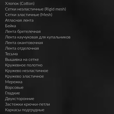
Хлопок (Cotton)
Сетки неэластичные (Rigid mesh)
Сетки эластичные (Mesh)
Атласная лента
Бейка
Лента бретелечная
Лента каучуковая для купальников
Лента окантовочная
Лента отделочная
Тесьма
Вышивка на сетке
Кружевное полотно
Кружево неэластичное
Кружево эластичное
Мережка
Ворсовые
Гладкие
Двухсторонние
Застежки крючки-петли
Каркасы подгрудные