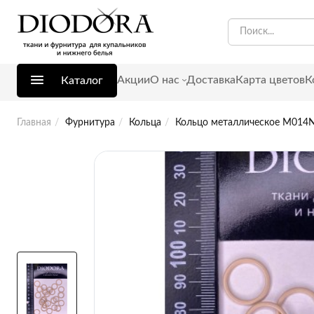
Акции
О нас
Доставка
Карта цветов
К
Каталог
Главная
Фурнитура
Кольца
Кольцо металлическое M014N