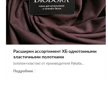
Расширен ассортимент ХБ однотонными
эластичными полотнами
(хлопок+эластан) от производителя Pakaita...
Подробнее