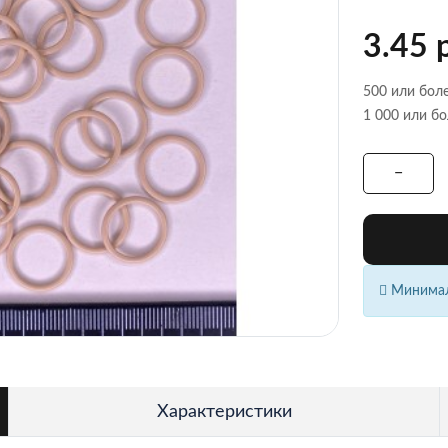
3.45 
500 или боле
1 000 или бо
Минималь
Характеристики