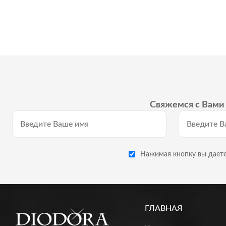
Свяжемся с Вами 
Нажимая кнопку вы даете
ГЛАВНАЯ