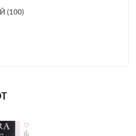
 (100)
ЮТ