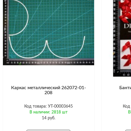
Каркас металлический 262072-01-
Банти
208
Код товара: УТ-00003645
Код
В наличии: 2818 шт
В
14 руб.