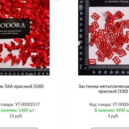
к 56А красный (100)
Застежка металлическ
красный (100)
 товара: УТ-00002517
Код товара: УТ-0000
 наличии: 1489 шт
В наличии: 4900 
16 руб.
3 руб.