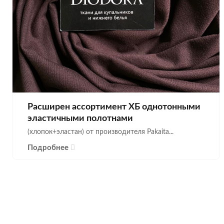
Расширен ассортимент ХБ однотонными
эластичными полотнами
(хлопок+эластан) от производителя Pakaita...
Подробнее