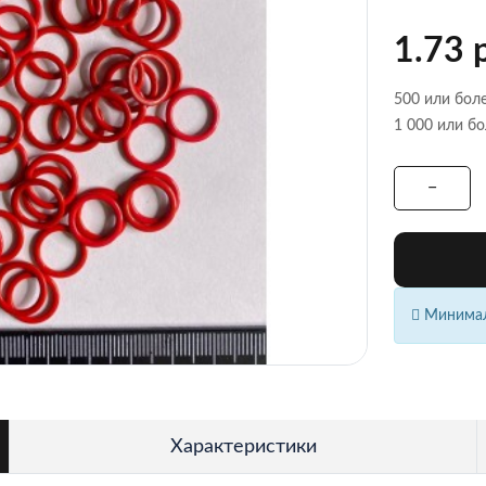
1.73 
500 или боле
1 000 или бо
Минималь
Характеристики