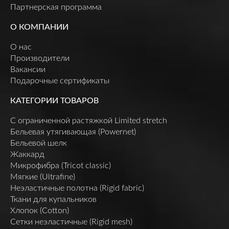
Партнерская программа
О КОМПАНИИ
О нас
Производители
Вакансии
Подарочные сертификаты
КАТЕГОРИИ ТОВАРОВ
C ограниченной растяжкой Limited stretch
Бельевая утягивающая (Powernet)
Бельевой шелк
Жаккард
Микрофибра (Tricot classic)
Мягкие (Ultrafine)
Неэластичные полотна (Rigid fabric)
Ткани для купальников
Хлопок (Cotton)
Сетки неэластичные (Rigid mesh)