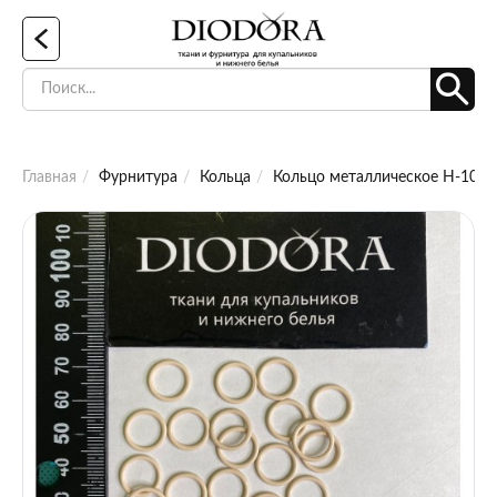
Главная
Фурнитура
Кольца
Кольцо металлическое H-10-SP