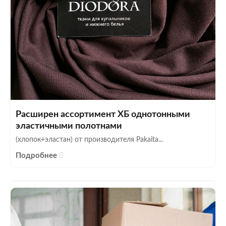
Расширен ассортимент ХБ однотонными
эластичными полотнами
(хлопок+эластан) от производителя Pakaita...
Подробнее