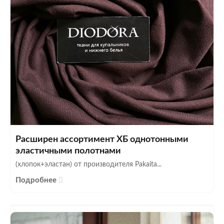
Расширен ассортимент ХБ однотонными
эластичными полотнами
(хлопок+эластан) от производителя Pakaita...
Подробнее