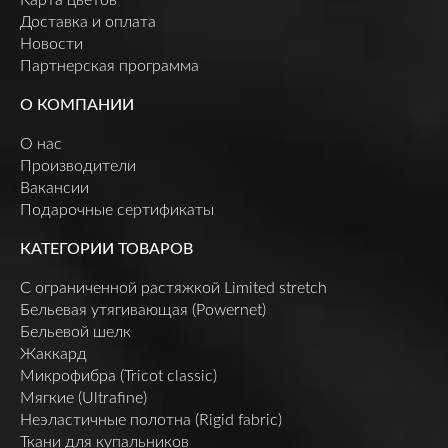
Карта цветов
Доставка и оплата
Новости
Партнерская программа
О КОМПАНИИ
О нас
Производители
Вакансии
Подарочные сертификаты
КАТЕГОРИИ ТОВАРОВ
C ограниченной растяжкой Limited stretch
Бельевая утягивающая (Powernet)
Бельевой шелк
Жаккард
Микрофибра (Tricot classic)
Мягкие (Ultrafine)
Неэластичные полотна (Rigid fabric)
Ткани для купальников