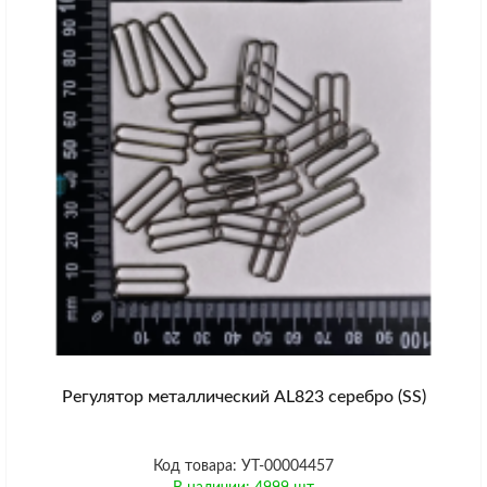
Регулятор металлический AL823 серебро (SS)
Код товара: УТ-00004457