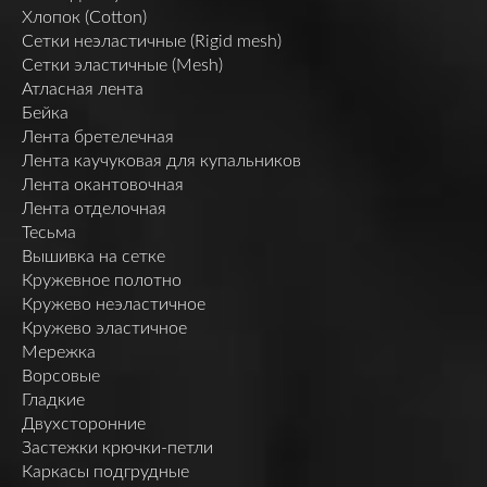
Хлопок (Cotton)
Сетки неэластичные (Rigid mesh)
Сетки эластичные (Mesh)
Атласная лента
Бейка
Лента бретелечная
Лента каучуковая для купальников
Лента окантовочная
Лента отделочная
Тесьма
Вышивка на сетке
Кружевное полотно
Кружево неэластичное
Кружево эластичное
Мережка
Ворсовые
Гладкие
Двухсторонние
Застежки крючки-петли
Каркасы подгрудные