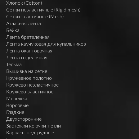
Хлопок (Cotton)
Сетки неэластичные (Rigid mesh)
Сетки эластичные (Mesh)
Атласная лента
Бейка
Лента бретелечная
Лента каучуковая для купальников
Лента окантовочная
Лента отделочная
Тесьма
Вышивка на сетке
Кружевное полотно
Кружево неэластичное
Кружево эластичное
Мережка
Ворсовые
Гладкие
Двухсторонние
Застежки крючки-петли
Каркасы подгрудные