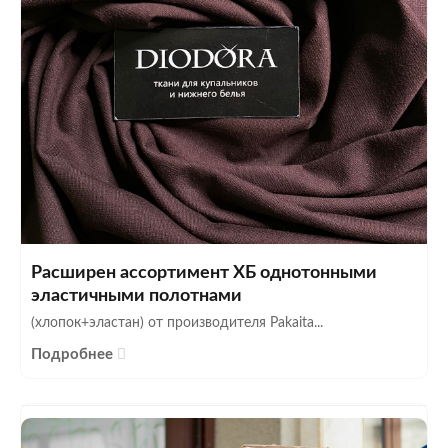
Расширен ассортимент ХБ однотонными
эластичными полотнами
(хлопок+эластан) от производителя Pakaita...
Подробнее