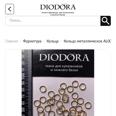
Главная
Фурнитура
Кольца
Кольцо металлическое AL008 з