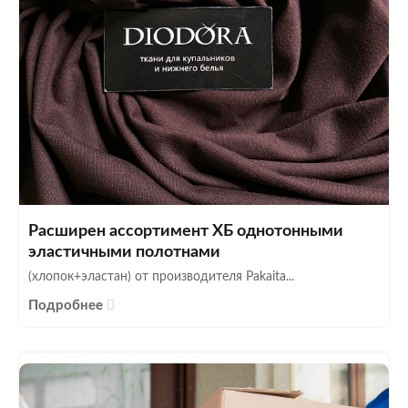
Расширен ассортимент ХБ однотонными
эластичными полотнами
(хлопок+эластан) от производителя Pakaita...
Подробнее