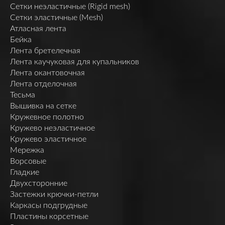
Сетки неэластичные (Rigid mesh)
Сетки эластичные (Mesh)
Атласная лента
Бейка
Лента бретелечная
Лента каучуковая для купальников
Лента окантовочная
Лента отделочная
Тесьма
Вышивка на сетке
Кружевное полотно
Кружево неэластичное
Кружево эластичное
Мережка
Ворсовые
Гладкие
Двухсторонние
Застежки крючки-петли
Каркасы подгрудные
Пластины корсетные