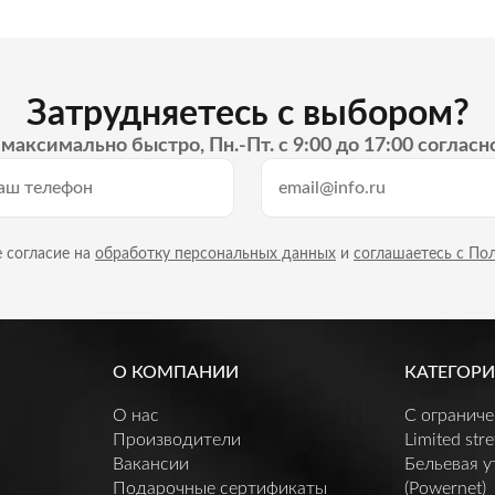
Затрудняетесь с выбором?
максимально быстро, Пн.-Пт. с 9:00 до 17:00 согласн
 согласие на
обработку персональных данных
и
соглашаетесь с По
О КОМПАНИИ
КАТЕГОРИ
О нас
C огранич
Производители
Limited stre
Вакансии
Бельевая 
Подарочные сертификаты
(Powernet)