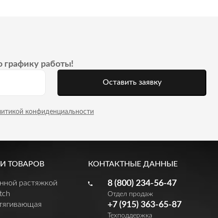
о графику работы!
Оставить заявку
литикой конфиденциальности
И ТОВАРОВ
КОНТАКТНЫЕ ДАННЫЕ
енной растяжкой
8 (800) 234-56-47
tch
Отдел продаж
утягивающая
+7 (915) 363-65-87
Техподдержка