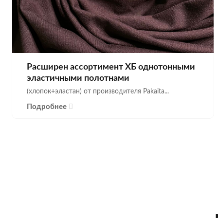
Расширен ассортимент ХБ однотонными
эластичными полотнами
(хлопок+эластан) от производителя Pakaita...
Подробнее