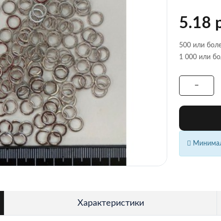
5.18 
500 или боле
1 000 или бо
Минималь
Характеристики