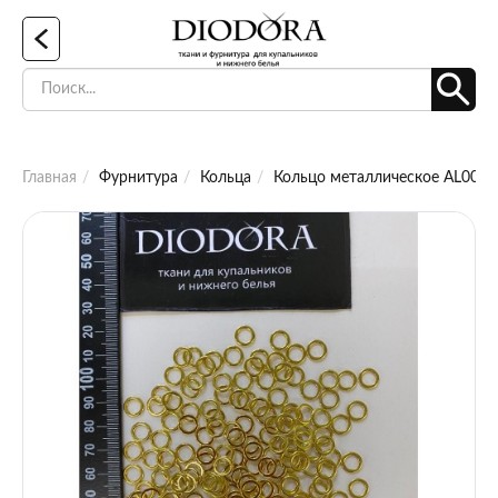
Главная
Фурнитура
Кольца
Кольцо металлическое AL006 ж