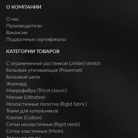
О КОМПАНИИ
О нас
Производители
Вакансии
Подарочные сертификаты
КАТЕГОРИИ ТОВАРОВ
C ограниченной растяжкой Limited stretch
Бельевая утягивающая (Powernet)
Бельевой шелк
Жаккард
Микрофибра (Tricot classic)
Мягкие (Ultrafine)
Неэластичные полотна (Rigid fabric)
Ткани для купальников
Хлопок (Cotton)
Сетки неэластичные (Rigid mesh)
Сетки эластичные (Mesh)
Атласная лента