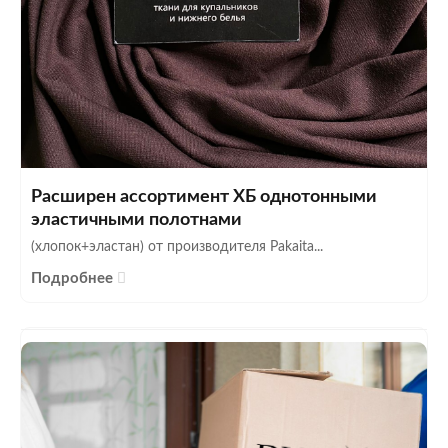
Расширен ассортимент ХБ однотонными
эластичными полотнами
(хлопок+эластан) от производителя Pakaita...
Подробнее