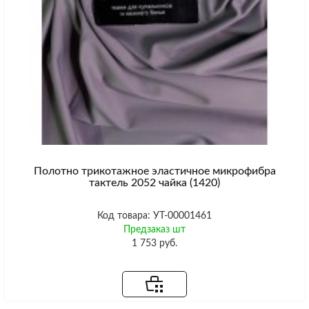
Полотно трикотажное эластичное микрофибра
тактель 2052 чайка (1420)
Код товара: УТ-00001461
Предзаказ шт
1 753 руб.