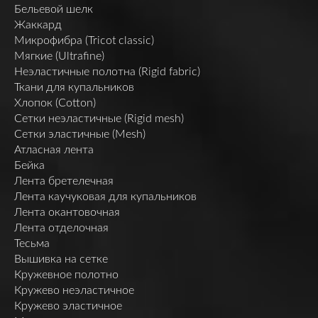
Бельевой шелк
Жаккард
Микрофибра (Tricot classic)
Мягкие (Ultrafine)
Неэластичные полотна (Rigid fabric)
Ткани для купальников
Хлопок (Cotton)
Сетки неэластичные (Rigid mesh)
Сетки эластичные (Mesh)
Атласная лента
Бейка
Лента бретелечная
Лента каучуковая для купальников
Лента окантовочная
Лента отделочная
Тесьма
Вышивка на сетке
Кружевное полотно
Кружево неэластичное
Кружево эластичное