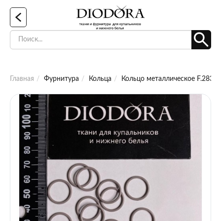
Главная
Фурнитура
Кольца
Кольцо металлическое F.2831.0