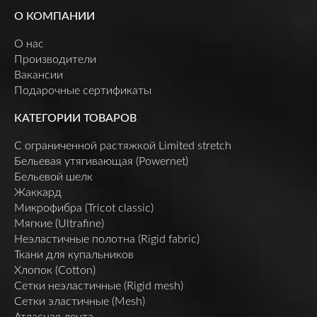
О КОМПАНИИ
О нас
Производители
Вакансии
Подарочные сертификаты
КАТЕГОРИИ ТОВАРОВ
C ограниченной растяжкой Limited stretch
Бельевая утягивающая (Powernet)
Бельевой шелк
Жаккард
Микрофибра (Tricot classic)
Мягкие (Ultrafine)
Неэластичные полотна (Rigid fabric)
Ткани для купальников
Хлопок (Cotton)
Сетки неэластичные (Rigid mesh)
Сетки эластичные (Mesh)
Атласная лента