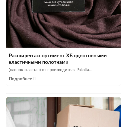
Расширен ассортимент ХБ однотонными
эластичными полотнами
(хлопок+эластан) от производителя Pakaita...
Подробнее