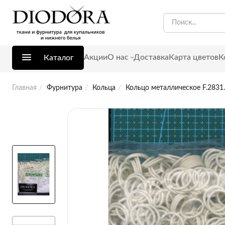
Акции
О нас
Доставка
Карта цветов
К
Каталог
Главная
Фурнитура
Кольца
Кольцо металлическое F.2831