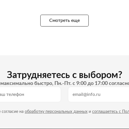
Смотреть еще
Затрудняетесь с выбором?
максимально быстро, Пн.-Пт. с 9:00 до 17:00 согласн
 согласие на
обработку персональных данных
и
соглашаетесь с По