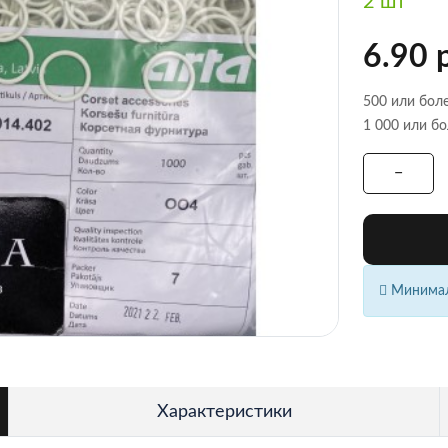
2 шт
6.90 
500 или боле
1 000 или бо
Минималь
Характеристики