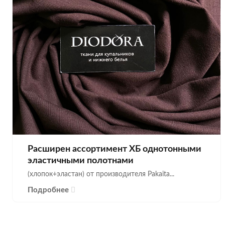
Расширен ассортимент ХБ однотонными
эластичными полотнами
(хлопок+эластан) от производителя Pakaita...
Подробнее