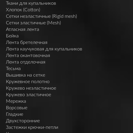
Ткани для купальников
Хлопок (Cotton)
Сетки неэластичные (Rigid mesh)
Сетки эластичные (Mesh)
Атласная лента
Бейка
Лента бретелечная
Лента каучуковая для купальников
Лента окантовочная
Лента отделочная
Тесьма
Вышивка на сетке
Кружевное полотно
Кружево неэластичное
Кружево эластичное
Мережка
Ворсовые
Гладкие
Двухсторонние
Застежки крючки-петли