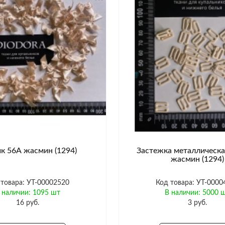
к 56А жасмин (1294)
Застежка металлическ
жасмин (1294)
 товара: УТ-00002520
Код товара: УТ-0000
 наличии: 1095 шт
В наличии: 5000 
16 руб.
3 руб.