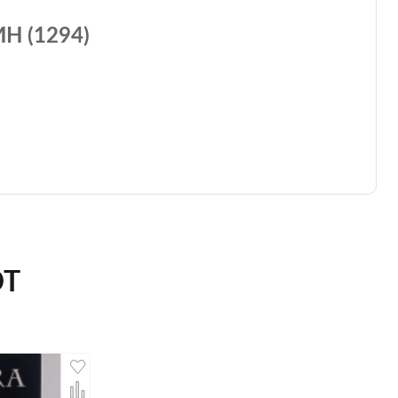
 (1294)
ЮТ