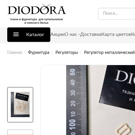
Акции
О нас
Доставка
Карта цветов
К
Каталог
Главная
Фурнитура
Регуляторы
Регулятор металлически