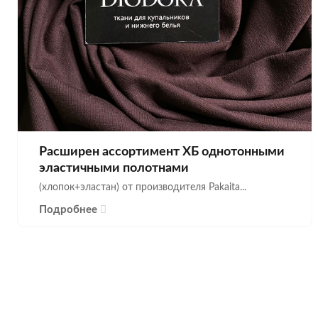
Расширен ассортимент ХБ однотонными
эластичными полотнами
(хлопок+эластан) от производителя Pakaita...
Подробнее