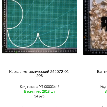
Каркас металлический 262072-01-
Банти
208
Код товара: УТ-00003645
Код
В наличии: 2818 шт
В
14 руб.