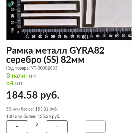
Рамка металл GYRA82
серебро (SS) 82мм
Код товара: УТ-00002633
В наличии
84 шт
184.58 руб.
50 или более: 153.81 руб.
100 или более: 135.36 руб.