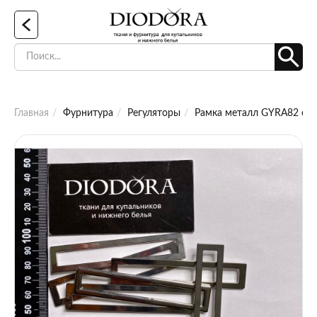
Главная
Фурнитура
Регуляторы
Рамка металл GYRA82 сер