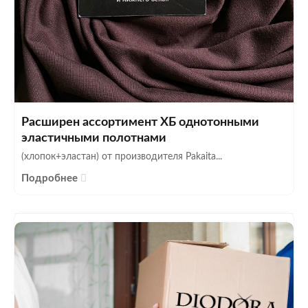
Расширен ассортимент ХБ однотонными
эластичными полотнами
(хлопок+эластан) от производителя Pakaita...
Подробнее