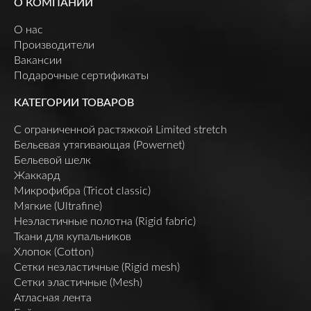
О КОМПАНИИ
О нас
Производители
Вакансии
Подарочные сертификаты
КАТЕГОРИИ ТОВАРОВ
C ограниченной растяжкой Limited stretch
Бельевая утягивающая (Powernet)
Бельевой шелк
Жаккард
Микрофибра (Tricot classic)
Мягкие (Ultrafine)
Неэластичные полотна (Rigid fabric)
Ткани для купальников
Хлопок (Cotton)
Сетки неэластичные (Rigid mesh)
Сетки эластичные (Mesh)
Атласная лента