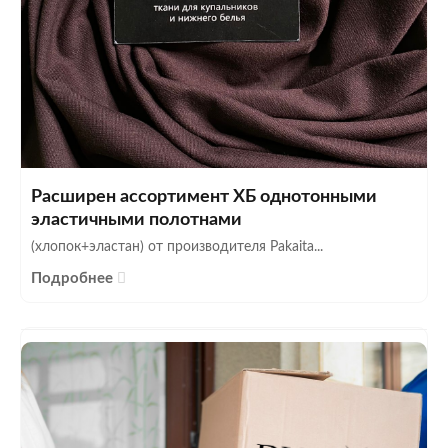
Расширен ассортимент ХБ однотонными
эластичными полотнами
(хлопок+эластан) от производителя Pakaita...
Подробнее