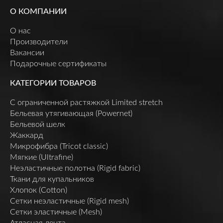
О КОМПАНИИ
О нас
Производители
Вакансии
Подарочные сертификаты
КАТЕГОРИИ ТОВАРОВ
C ограниченной растяжкой Limited stretch
Бельевая утягивающая (Powernet)
Бельевой шелк
Жаккард
Микрофибра (Tricot classic)
Мягкие (Ultrafine)
Неэластичные полотна (Rigid fabric)
Ткани для купальников
Хлопок (Cotton)
Сетки неэластичные (Rigid mesh)
Сетки эластичные (Mesh)
Атласная лента