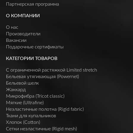
Партнерская программа
О КОМПАНИИ
О нас
Производители
Вакансии
Подарочные сертификаты
КАТЕГОРИИ ТОВАРОВ
C ограниченной растяжкой Limited stretch
Бельевая утягивающая (Powernet)
Бельевой шелк
Жаккард
Микрофибра (Tricot classic)
Мягкие (Ultrafine)
Неэластичные полотна (Rigid fabric)
Ткани для купальников
Хлопок (Cotton)
Сетки неэластичные (Rigid mesh)