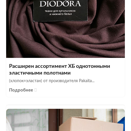
Расширен ассортимент ХБ однотонными
эластичными полотнами
(хлопок+эластан) от производителя Pakaita...
Подробнее