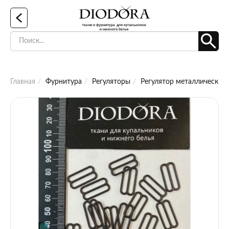
Главная
Фурнитура
Регуляторы
Регулятор металлический 